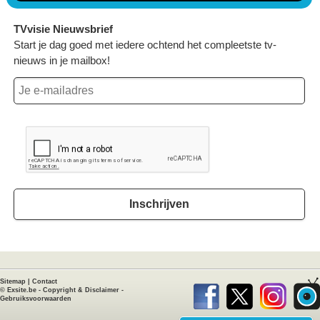
TVvisie Nieuwsbrief
Start je dag goed met iedere ochtend het compleetste tv-
nieuws in je mailbox!
Inschrijven
Sitemap
|
Contact
©
Exsite.be
-
Copyright & Disclaimer
-
Gebruiksvoorwaarden