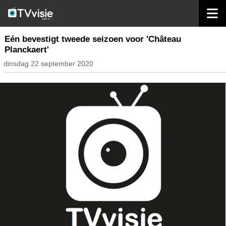
home
nieuws belgië
Eén bevestigt tweede seizoen voor 'Château
Planckaert'
dinsdag 22 september 2020