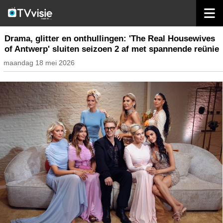
home
nieuws belgië
Drama, glitter en onthullingen: 'The Real Housewives
of Antwerp' sluiten seizoen 2 af met spannende reünie
maandag 18 mei 2026