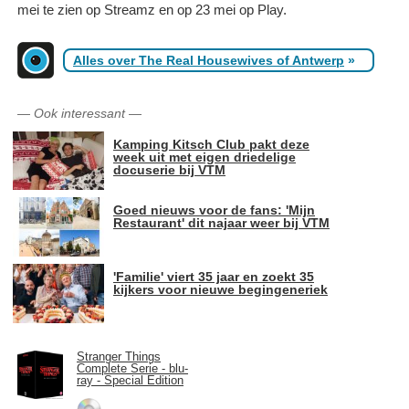
mei te zien op Streamz en op 23 mei op Play.
Alles over The Real Housewives of Antwerp
»
—
Ook interessant
—
Kamping Kitsch Club pakt deze
week uit met eigen driedelige
docuserie bij VTM
Goed nieuws voor de fans: 'Mijn
Restaurant' dit najaar weer bij VTM
'Familie' viert 35 jaar en zoekt 35
kijkers voor nieuwe begingeneriek
Stranger Things
Complete Serie - blu-
ray - Special Edition