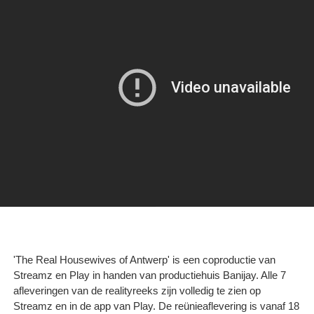
'The Real Housewives of Antwerp' is een coproductie van
Streamz en Play in handen van productiehuis Banijay. Alle 7
afleveringen van de realityreeks zijn volledig te zien op
Streamz en in de app van Play. De reünieaflevering is vanaf 18