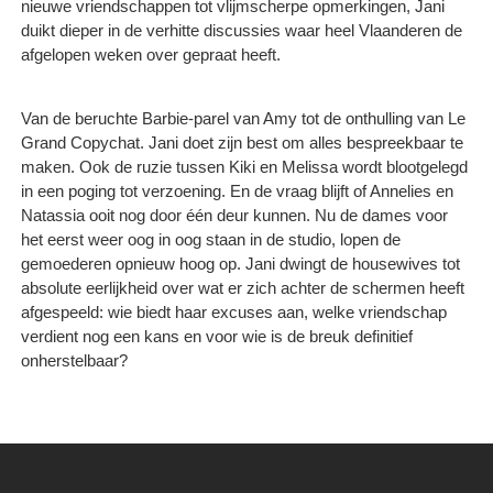
nieuwe vriendschappen tot vlijmscherpe opmerkingen, Jani
duikt dieper in de verhitte discussies waar heel Vlaanderen de
afgelopen weken over gepraat heeft.
Van de beruchte Barbie-parel van Amy tot de onthulling van Le
Grand Copychat. Jani doet zijn best om alles bespreekbaar te
maken. Ook de ruzie tussen Kiki en Melissa wordt blootgelegd
in een poging tot verzoening. En de vraag blijft of Annelies en
Natassia ooit nog door één deur kunnen. Nu de dames voor
het eerst weer oog in oog staan in de studio, lopen de
gemoederen opnieuw hoog op. Jani dwingt de housewives tot
absolute eerlijkheid over wat er zich achter de schermen heeft
afgespeeld: wie biedt haar excuses aan, welke vriendschap
verdient nog een kans en voor wie is de breuk definitief
onherstelbaar?