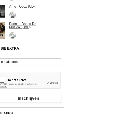
Arno - Opex (CD)
Daens - Daens De
Musical (DVD)
ISIE EXTRA
Inschrijven
E APPS