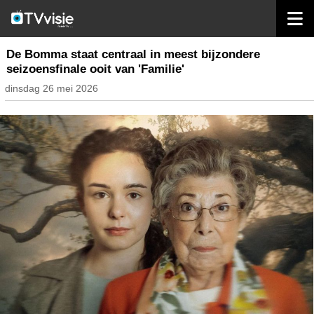
home
nieuws belgië
De Bomma staat centraal in meest bijzondere
seizoensfinale ooit van 'Familie'
dinsdag 26 mei 2026