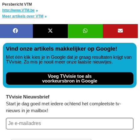
Persbericht VTM
http://www.VTM.be
Meer artikels over VTM
Vind onze artikels makkelijker op Google!
Met één klik kies je in Google dat je graag resultaten krijgt van
TVvisie. Zo mis je nooit meer onze laatste nieuwtjes.
Voeg TVvisie toe als
voorkeursbron in Google
TVvisie Nieuwsbrief
Start je dag goed met iedere ochtend het compleetste tv-
nieuws in je mailbox!