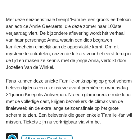
Met deze seizoensfinale brengt 'Familie' een groots eerbetoon
aan actrice Annie Geeraerts, die deze zomer haar 100ste
verjaardag viert. De bijzondere aflevering wordt hét verhaal
van haar personage Anna, waarin een diep begraven
familiegeheim eindelijk aan de oppervlakte komt. Om dit
mysterie te ontrafelen, reizen de kijkers voor het eerst terug in
de tijd en maken ze kennis met de jonge Anna, vertolkt door
Jozefien Van de Winkel.
Fans kunnen deze unieke Familie-ontknoping op groot scherm
beleven tijdens een exclusieve avant-première op woensdag
24 juni in Kinepolis Antwerpen. Na een glamoureuze rode loper
met de volledige cast, krijgen bezoekers de climax van de
finaleweek én de extra lange seizoensfinale op het grote
scherm te zien. Een belevenis die geen enkele 'Familie'-fan wil
missen. Tickets zijn nu verkrijgbaar via vtm.be.
Alles over Familie
»