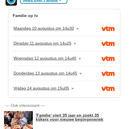
Familie op tv
Maandag 10 augustus om 14u30
»
Dinsdag 11 augustus om 14u25
»
Woensdag 12 augustus om 14u40
»
Donderdag 13 augustus om 14u45
»
Vrijdag 14 augustus om 15u05
»
—
Ook interessant
—
'Familie' viert 35 jaar en zoekt 35
kijkers voor nieuwe begingeneriek