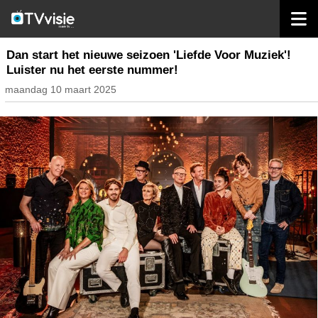
home
nieuws belgië
Dan start het nieuwe seizoen 'Liefde Voor Muziek'!
Luister nu het eerste nummer!
maandag 10 maart 2025