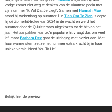
vorige zomer niet weg te denken van de Vlaamse podia met
zijn nummer ‘Ik Wil Dat Je Liegt’. Samen met
Hannah Mae
stond hij wekenlang op nummer 1 in
Tien Om Te Zien
, sleepte
hij dé Zomerhit-trofee van 2024 in de wacht en werd het
nummer door de Q-luisteraars uitgekozen tot dé hit van het
jaar. Het aanpakken van zo'n populaire hit vraagt dus om veel
lef, maar
Barbara Dex
gaat de uitdaging met plezier aan. Met
haar warme stem zet ze het nummer extra kracht bij in haar
unieke versie ‘Need You To Lie’.
Bekijk hier de preview: