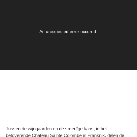
Tussen de wijngaarden en de smeuïge kaas, in het
betoverende Château Sainte Colombe in Frankrijk, delen de