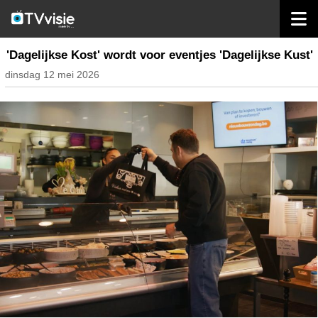
home
nieuws belgië
'Dagelijkse Kost' wordt voor eventjes 'Dagelijkse Kust'
dinsdag 12 mei 2026