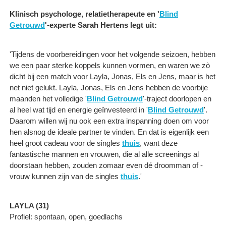
Klinisch psychologe, relatietherapeute en '
Blind
Getrouwd
'-experte Sarah Hertens legt uit:
'Tijdens de voorbereidingen voor het volgende seizoen, hebben
we een paar sterke koppels kunnen vormen, en waren we zò
dicht bij een match voor Layla, Jonas, Els en Jens, maar is het
net niet gelukt. Layla, Jonas, Els en Jens hebben de voorbije
maanden het volledige '
Blind Getrouwd
'-traject doorlopen en
al heel wat tijd en energie geïnvesteerd in '
Blind Getrouwd
'.
Daarom willen wij nu ook een extra inspanning doen om voor
hen alsnog de ideale partner te vinden. En dat is eigenlijk een
heel groot cadeau voor de singles
thuis
, want deze
fantastische mannen en vrouwen, die al alle screenings al
doorstaan hebben, zouden zomaar even dé droomman of -
vrouw kunnen zijn van de singles
thuis
.'
LAYLA (31)
Profiel: spontaan, open, goedlachs