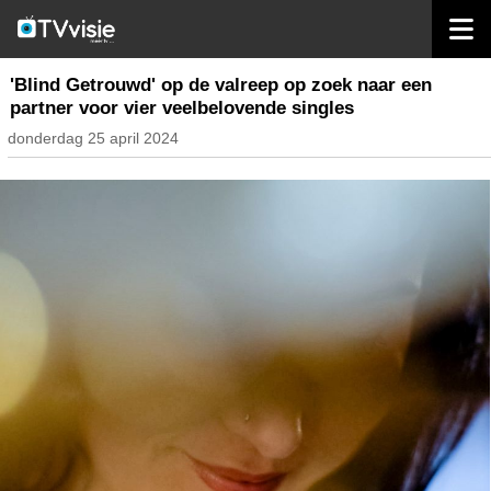
home
nieuws belgië
'Blind Getrouwd' op de valreep op zoek naar een
partner voor vier veelbelovende singles
donderdag 25 april 2024