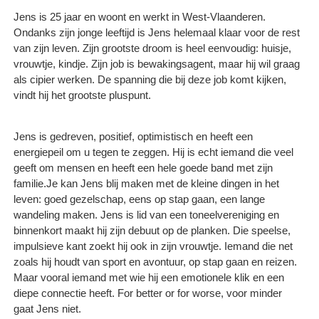
Jens is 25 jaar en woont en werkt in West-Vlaanderen.
Ondanks zijn jonge leeftijd is Jens helemaal klaar voor de rest
van zijn leven. Zijn grootste droom is heel eenvoudig: huisje,
vrouwtje, kindje. Zijn job is bewakingsagent, maar hij wil graag
als cipier werken. De spanning die bij deze job komt kijken,
vindt hij het grootste pluspunt.
Jens is gedreven, positief, optimistisch en heeft een
energiepeil om u tegen te zeggen. Hij is echt iemand die veel
geeft om mensen en heeft een hele goede band met zijn
familie.Je kan Jens blij maken met de kleine dingen in het
leven: goed gezelschap, eens op stap gaan, een lange
wandeling maken. Jens is lid van een toneelvereniging en
binnenkort maakt hij zijn debuut op de planken. Die speelse,
impulsieve kant zoekt hij ook in zijn vrouwtje. Iemand die net
zoals hij houdt van sport en avontuur, op stap gaan en reizen.
Maar vooral iemand met wie hij een emotionele klik en een
diepe connectie heeft. For better or for worse, voor minder
gaat Jens niet.