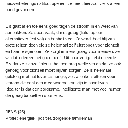
huidverbeteringsinstituut openen, ze heeft hiervoor zelfs al een
pand gevonden.
Els gaat af en toe eens goed tegen de stroom in en weet van
aanpakken. Ze sport vaak, danst graag (liefst op een
alternatiever festival) en babbelt veel. Ze wordt heel blij van
grote reizen doen die ze helemaal zelf uitstippelt voor zichzelf
en haar reisgenoten. Ze zorgt immers graag voor mensen, ze
wil dat iedereen het goed heeft. Uit haar vorige relatie leerde
Els dat ze zichzelf niet uit het oog mag verliezen en dat ze ook
genoeg voor zichzelf moet blijven zorgen. Ze is helemaal
gelukkig met het leven als single, ze zal enkel settelen voor
iemand die echt een meerwaarde kan zijn in haar leven.
Idealiter is dat een zorgzame, intelligente man met veel humor,
die graag babbelt en sportief is.
JENS (25)
Profiel: energiek, positief, zorgende familieman