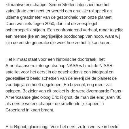
klimaatwetenschapper Simon Steffen laten zien hoe het
zuidelijkste continent ter wereld een cruciale rol speelt als
ultieme graadmeter van de gezondheid van onze planeet.
Doen we niets tegen 2050, dan zal de zeespiegel
onherroepelijk stijgen. Een confronterend verhaal, maar tegelijk
een menselijke en begrijpelijke boodschap van hoop, want wij
zijn de eerste generatie die weet hoe ze het tij kan keren.
Het klimaat staat voor een historische doorbraak: het
Amerikaanse ruimteagentschap NASA wil met de NISAR-
satelliet voor het eerst in de geschiedenis een integraal en
gedetailleerd beeld schetsen van de averij die de planeet de
voorbije jaren heeft opgelopen. En bovenal, nog meer zal
oplopen. Bezieler van dit project is de wereldvermaarde Frans-
Amerikaanse glacioloog Eric Rignot, de man die eind jaren ‘80
als eerste wetenschapper de smeltende ijskappen in
Groenland in kaart bracht.
Eric Rignot, glacioloog: 'Voor het eerst zullen we live in beeld