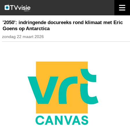
home
nieuws belgië
'2050': indringende docureeks rond klimaat met Eric
Goens op Antarctica
zondag 22 maart 2026