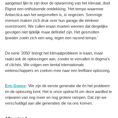
aangetast lijkt te zijn door de opwarming van het klimaat, doet
Rignot een onthutsende ontdekking. 'Het tempo waarmee
Antarctica aan het wegsmelten is, is ongezien. Sommige
mensen maken zich druk over hun garage die éénkeer ​
overstroomt. We zullen eraan moeten wennen dat dergelijke
gevolgen niet tijdelijk maar definitief zijn. Het gesmolten
ijswater zoekt zich een weg, tegen een razend tempo.'
De serie '2050' brengt het klimaatprobleem in kaart, maar
raakt ook de oplossingen aan, zonder te vervallen in dogma’s
of clichés. We volgen een tiental internationale
wetenschappers en zoeken mee naar een leefbare oplossing.
Eric Goens
: 'We zijn de eerste generatie die én het probleem
én de oplossing kent. Het is onze opdracht om deze aardbol te
vrijwaren van nog meer en nog grotere rampen. Dat zijn we
verschuldigd aan alle generaties die na ons komen.'