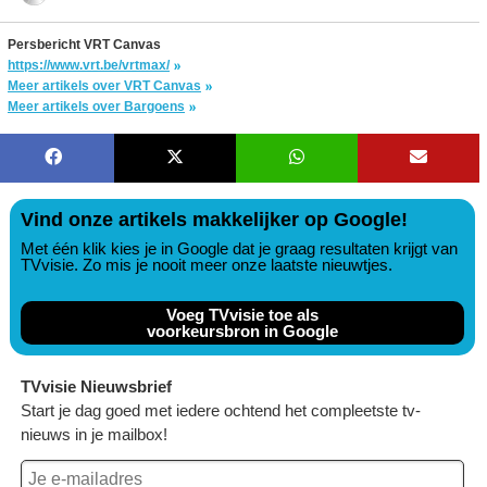
Persbericht VRT Canvas
https://www.vrt.be/vrtmax/
Meer artikels over VRT Canvas
Meer artikels over Bargoens
Vind onze artikels makkelijker op Google!
Met één klik kies je in Google dat je graag resultaten krijgt van
TVvisie. Zo mis je nooit meer onze laatste nieuwtjes.
Voeg TVvisie toe als
voorkeursbron in Google
TVvisie Nieuwsbrief
Start je dag goed met iedere ochtend het compleetste tv-
nieuws in je mailbox!