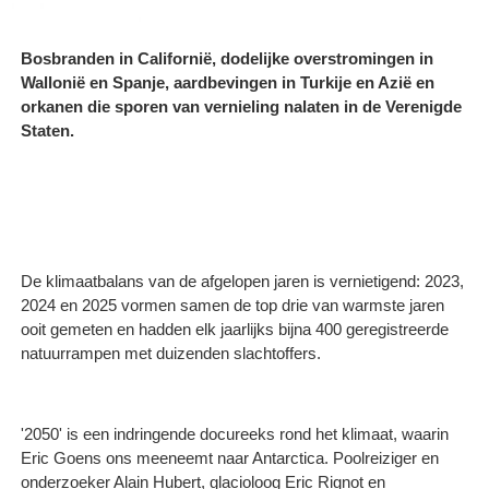
Bosbranden in Californië, dodelijke overstromingen in
Wallonië en Spanje, aardbevingen in Turkije en Azië en
orkanen die sporen van vernieling nalaten in de Verenigde
Staten.
De klimaatbalans van de afgelopen jaren is vernietigend: 2023,
2024 en 2025 vormen samen de top drie van warmste jaren
ooit gemeten en hadden elk jaarlijks bijna 400 geregistreerde
natuurrampen met duizenden slachtoffers. ​
'2050' is een indringende docureeks rond het klimaat, waarin
Eric Goens ons meeneemt naar Antarctica. Poolreiziger en
onderzoeker Alain Hubert, glacioloog Eric Rignot en