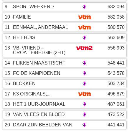
9
SPORTWEEKEND
632 094
10
FAMILIE
582 058
11
EENMAAL, ANDERMAAL
580 570
12
HET HUIS
563 609
13
VB. VRIEND -
556 993
CROATIE/BELGIE (2HT)
14
FLIKKEN MAASTRICHT
548 441
15
FC DE KAMPIOENEN
543 578
16
BLOKKEN
503 734
17
K3 ORIGINALS,...
496 879
18
HET 1 UUR-JOURNAAL
487 061
19
VAN VLEES EN BLOED
473 522
20
DAAR ZIJN BEELDEN VAN
441 441