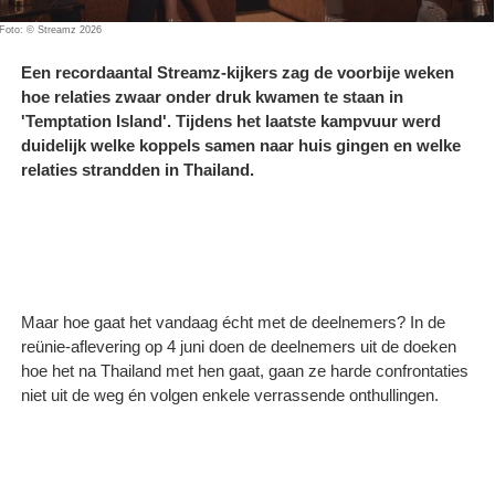
Foto: © Streamz 2026
Een recordaantal Streamz-kijkers zag de voorbije weken
hoe relaties zwaar onder druk kwamen te staan in
'Temptation Island'. Tijdens het laatste kampvuur werd
duidelijk welke koppels samen naar huis gingen en welke
relaties strandden in Thailand.
Maar hoe gaat het vandaag écht met de deelnemers? In de
reünie-aflevering op 4 juni doen de deelnemers uit de doeken
hoe het na Thailand met hen gaat, gaan ze harde confrontaties
niet uit de weg én volgen enkele verrassende onthullingen.