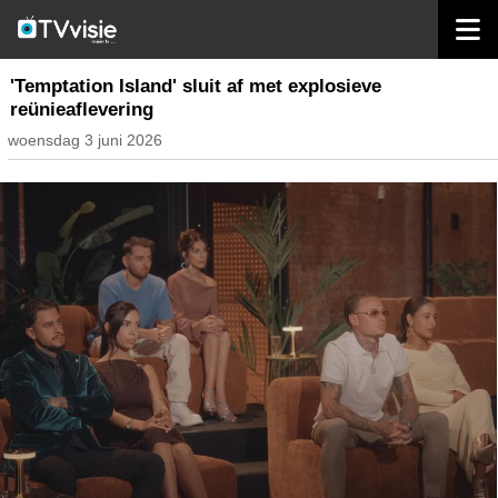
home
streaming
'Temptation Island' sluit af met explosieve
reünieaflevering
woensdag 3 juni 2026