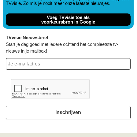
TVvisie. Zo mis je nooit meer onze laatste nieuwtjes.
Voeg TVvisie toe als
voorkeursbron in Google
TVvisie Nieuwsbrief
Start je dag goed met iedere ochtend het compleetste tv-
nieuws in je mailbox!
Inschrijven