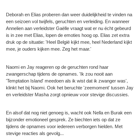
Deborah en Elias proberen dan weer duidelijkheid te vinden na
een seizoen vol twijfels, geruchten en verleiding. En wanneer
Annelien aan verleidster Gaëlle vraagt wat er nu écht gebeurd
is in zee met Elias, lopen de emoties hoog op. Elias zet extra
druk op de situatie: 'Heel België kijkt mee, heel Nederland kijkt
mee, je ouders kijken mee. Zeg het maar.'
Naomi en Jay reageren op de geruchten rond haar
zwangerschap tijdens de opnames. 'Ik zou nooit aan
'Temptation Island' meedoen als ik wist dat ik zwanger was',
klinkt het bij Naomi. Ook het beruchte 'zeemoment' tussen Jay
en verleidster Masha zorgt opnieuw voor stevige discussies. ​
En alsof dat nog niet genoeg is, wacht ook Nella en Burak een
bijzonder emotioneel gesprek. Ze biechten iets op dat ze
tijdens de opnames voor iedereen verborgen hielden. Met
stevige reacties als gevolg...