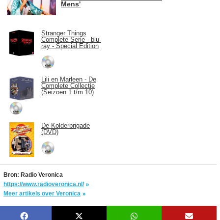
Mens'
Stranger Things
Complete Serie - blu-
ray - Special Edition
Lili en Marleen - De
Complete Collectie
(Seizoen 1 t/m 10)
De Kolderbrigade
(DVD)
Bron: Radio Veronica
https://www.radioveronica.nl/
Meer artikels over Veronica