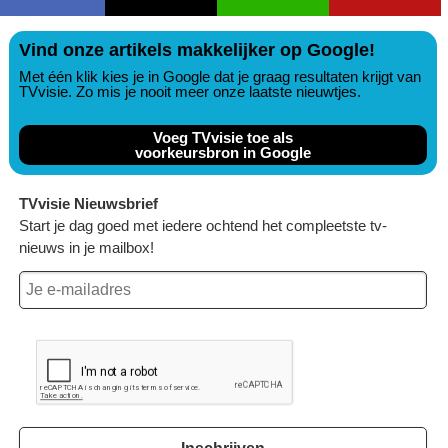
Vind onze artikels makkelijker op Google!
Met één klik kies je in Google dat je graag resultaten krijgt van
TVvisie. Zo mis je nooit meer onze laatste nieuwtjes.
Voeg TVvisie toe als
voorkeursbron in Google
TVvisie Nieuwsbrief
Start je dag goed met iedere ochtend het compleetste tv-
nieuws in je mailbox!