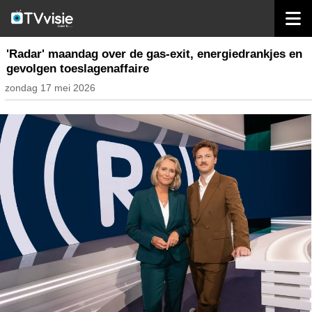
home
inhoud nederland
'Radar' maandag over de gas-exit, energiedrankjes en
gevolgen toeslagenaffaire
zondag 17 mei 2026