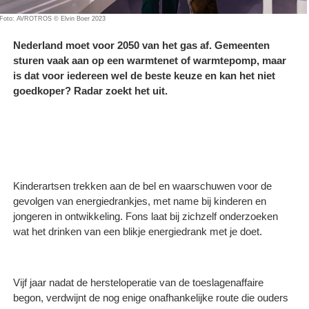
Foto: AVROTROS © Elvin Boer 2023
Nederland moet voor 2050 van het gas af. Gemeenten
sturen vaak aan op een warmtenet of warmtepomp, maar
is dat voor iedereen wel de beste keuze en kan het niet
goedkoper? Radar zoekt het uit.
Kinderartsen trekken aan de bel en waarschuwen voor de
gevolgen van energiedrankjes, met name bij kinderen en
jongeren in ontwikkeling. Fons laat bij zichzelf onderzoeken
wat het drinken van een blikje energiedrank met je doet.
Vijf jaar nadat de hersteloperatie van de toeslagenaffaire
begon, verdwijnt de nog enige onafhankelijke route die ouders