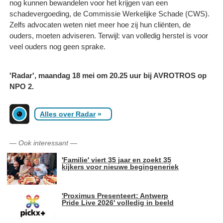
nog kunnen bewandelen voor het krijgen van een
schadevergoeding, de Commissie Werkelijke Schade (CWS).
Zelfs advocaten weten niet meer hoe zij hun cliënten, de
ouders, moeten adviseren. Terwijl: van volledig herstel is voor
veel ouders nog geen sprake.
'Radar', maandag 18 mei om 20.25 uur bij AVROTROS op
NPO 2.
Alles over Radar
»
—
Ook interessant
—
'Familie' viert 35 jaar en zoekt 35
kijkers voor nieuwe begingeneriek
'Proximus Presenteert: Antwerp
Pride Live 2026' volledig in beeld