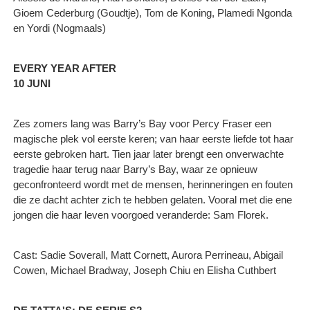
Gioem Cederburg (Goudtje), Tom de Koning, Plamedi Ngonda
en Yordi (Nogmaals)
EVERY YEAR AFTER
10 JUNI
Zes zomers lang was Barry’s Bay voor Percy Fraser een
magische plek vol eerste keren; van haar eerste liefde tot haar
eerste gebroken hart. Tien jaar later brengt een onverwachte
tragedie haar terug naar Barry’s Bay, waar ze opnieuw
geconfronteerd wordt met de mensen, herinneringen en fouten
die ze dacht achter zich te hebben gelaten. Vooral met die ene
jongen die haar leven voorgoed veranderde: Sam Florek.
Cast: Sadie Soverall, Matt Cornett, Aurora Perrineau, Abigail
Cowen, Michael Bradway, Joseph Chiu en Elisha Cuthbert