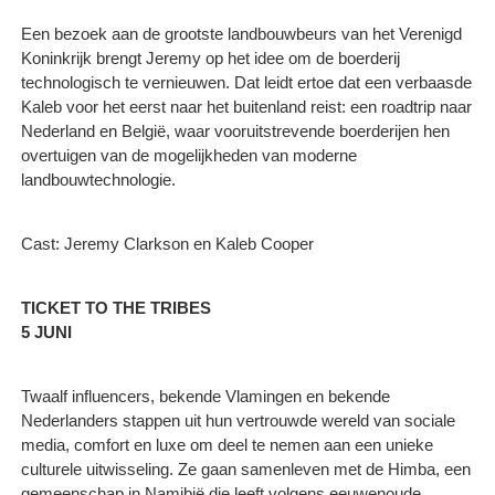
Een bezoek aan de grootste landbouwbeurs van het Verenigd
Koninkrijk brengt Jeremy op het idee om de boerderij
technologisch te vernieuwen. Dat leidt ertoe dat een verbaasde
Kaleb voor het eerst naar het buitenland reist: een roadtrip naar
Nederland en België, waar vooruitstrevende boerderijen hen
overtuigen van de mogelijkheden van moderne
landbouwtechnologie.
Cast: Jeremy Clarkson en Kaleb Cooper
TICKET TO THE TRIBES
5 JUNI
Twaalf influencers, bekende Vlamingen en bekende
Nederlanders stappen uit hun vertrouwde wereld van sociale
media, comfort en luxe om deel te nemen aan een unieke
culturele uitwisseling. Ze gaan samenleven met de Himba, een
gemeenschap in Namibië die leeft volgens eeuwenoude