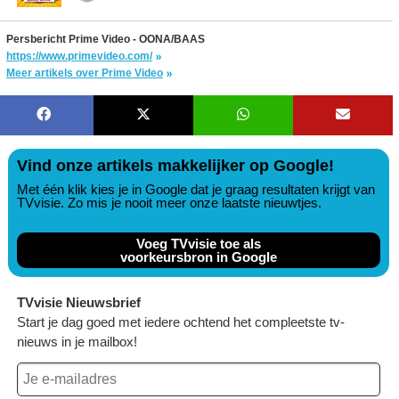
Persbericht Prime Video - OONA/BAAS
https://www.primevideo.com/
Meer artikels over Prime Video
Vind onze artikels makkelijker op Google!
Met één klik kies je in Google dat je graag resultaten krijgt van
TVvisie. Zo mis je nooit meer onze laatste nieuwtjes.
Voeg TVvisie toe als
voorkeursbron in Google
TVvisie Nieuwsbrief
Start je dag goed met iedere ochtend het compleetste tv-
nieuws in je mailbox!