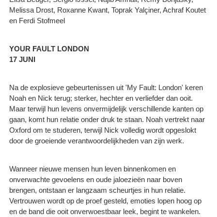
Melissa Drost, Roxanne Kwant, Toprak Yalçiner, Achraf Koutet
en Ferdi Stofmeel
YOUR FAULT LONDON
17 JUNI
Na de explosieve gebeurtenissen uit 'My Fault: London' keren
Noah en Nick terug; sterker, hechter en verliefder dan ooit.
Maar terwijl hun levens onvermijdelijk verschillende kanten op
gaan, komt hun relatie onder druk te staan. Noah vertrekt naar
Oxford om te studeren, terwijl Nick volledig wordt opgeslokt
door de groeiende verantwoordelijkheden van zijn werk.
Wanneer nieuwe mensen hun leven binnenkomen en
onverwachte gevoelens en oude jaloezieën naar boven
brengen, ontstaan er langzaam scheurtjes in hun relatie.
Vertrouwen wordt op de proef gesteld, emoties lopen hoog op
en de band die ooit onverwoestbaar leek, begint te wankelen.