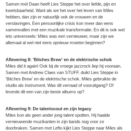
Samen met Daan heeft Lies Steppe het over liefde, pijn en
kwetsbaarheid. Want als we het over het leven van Miles
hebben, dan zijn er natuurlijk ook de vrouwen en de
verslavingen. Een persoonlijke crisis kon meer dan eens
samenvallen met een muzikale transformatie. En dit is ook wel
iets universeels: Miles was een vernieuwer, maar zijn we
allemaal al wel niet eens opnieuw moeten beginnen?
Aflevering 8: 'Bitches Brew' en de elektrische schok
Miles did it again! Ook bij de vroege jazzrock liep hij vooraan.
Samen met Andrew Claes van STUFF. duikt Lies Steppe in
'Bitches Brew' en de elektrische schok. Miles gebruikte de
studio als instrument. Was dit verraad of vooruitgang? Of
leverde dit een van zijn beste albums op? ​
Aflevering 9: De talentscout en zijn legacy
Miles kon als geen ander jong talent spotten. Hij haalde
vernieuwende muzikanten in zijn bands nog voor ze
doorbraken. Samen met Lefto kijkt Lies Steppe naar Miles als