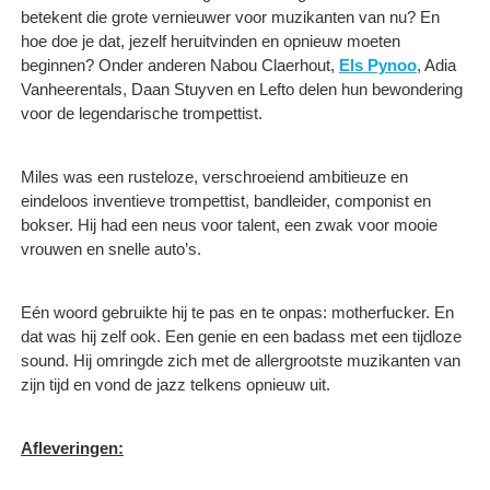
betekent die grote vernieuwer voor muzikanten van nu? En
hoe doe je dat, jezelf heruitvinden en opnieuw moeten
beginnen? Onder anderen Nabou Claerhout,
Els Pynoo
, Adia
Vanheerentals, Daan Stuyven en Lefto delen hun bewondering
voor de legendarische trompettist.
Miles was een rusteloze, verschroeiend ambitieuze en
eindeloos inventieve trompettist, bandleider, componist en
bokser. Hij had een neus voor talent, een zwak voor mooie
vrouwen en snelle auto’s.
Eén woord gebruikte hij te pas en te onpas: motherfucker. En
dat was hij zelf ook. Een genie en een badass met een tijdloze
sound. Hij omringde zich met de allergrootste muzikanten van
zijn tijd en vond de jazz telkens opnieuw uit.
Afleveringen: