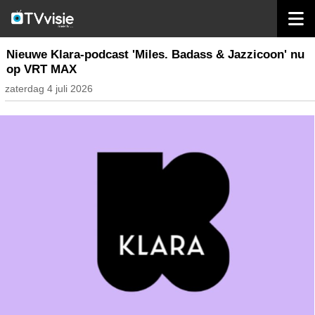
home
streaming
Nieuwe Klara-podcast 'Miles. Badass & Jazzicoon' nu
op VRT MAX
zaterdag 4 juli 2026