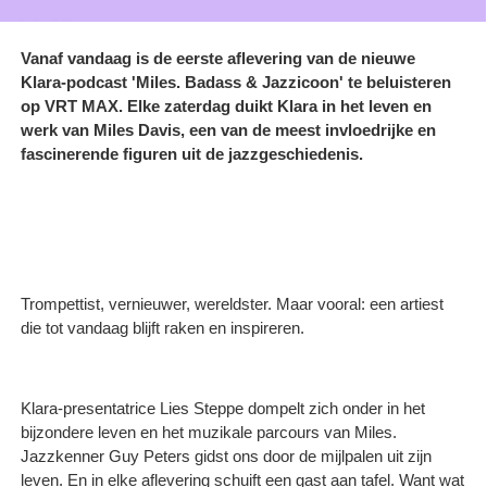
Vanaf vandaag is de eerste aflevering van de nieuwe
Klara-podcast 'Miles. Badass & Jazzicoon' te beluisteren
op VRT MAX. Elke zaterdag duikt Klara in het leven en
werk van Miles Davis, een van de meest invloedrijke en
fascinerende figuren uit de jazzgeschiedenis.
Trompettist, vernieuwer, wereldster. Maar vooral: een artiest
die tot vandaag blijft raken en inspireren.
Klara-presentatrice Lies Steppe dompelt zich onder in het
bijzondere leven en het muzikale parcours van Miles.
Jazzkenner Guy Peters gidst ons door de mijlpalen uit zijn
leven. En in elke aflevering schuift een gast aan tafel. Want wat