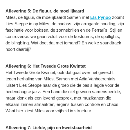
Aflevering 5: De figuur, de moeilijkaard
Miles, de figuur, de moeilijkaard! Samen met
Els Pynoo
zoomt
Lies Steppe in op Miles, de badass, zijn arrogante houding, zijn
fascinatie voor boksen, de zonnebrillen en de Ferrari's. Stijl en
controverse: we gaan voluit voor de kostuums, de spotlights,
de blingbling. Wat doet dat met iemand? En welke soundtrack
hoort daarbij? ​
Aflevering 6: Het Tweede Grote Kwintet
Het Tweede Grote Kwintet, ook dat gaat over het gevecht
tegen herhaling van Miles. Samen met Adia Vanheerentals
luistert Lies Steppe naar de groep die de basis legde voor de
hedendaagse jazz. Een band die niet gewoon samenspeelde,
maar klonk als een levend gesprek, met muzikanten die
elkaars zinnen afmaakten, ergens tussen controle en chaos.
Want hier kiest Miles voor vrijheid in structuur.
Aflevering 7: Liefde, pijn en kwetsbaarheid