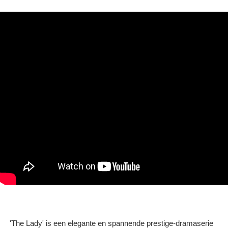
'The Lady' is een elegante en spannende prestige-dramaserie