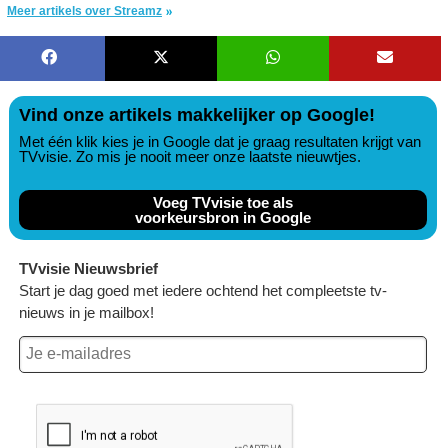
Meer artikels over Streamz
Vind onze artikels makkelijker op Google!
Met één klik kies je in Google dat je graag resultaten krijgt van
TVvisie. Zo mis je nooit meer onze laatste nieuwtjes.
Voeg TVvisie toe als
voorkeursbron in Google
TVvisie Nieuwsbrief
Start je dag goed met iedere ochtend het compleetste tv-
nieuws in je mailbox!