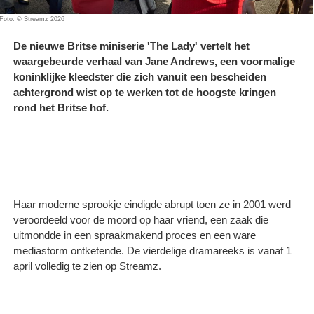
Foto: © Streamz 2026
De nieuwe Britse miniserie 'The Lady' vertelt het
waargebeurde verhaal van Jane Andrews, een voormalige
koninklijke kleedster die zich vanuit een bescheiden
achtergrond wist op te werken tot de hoogste kringen
rond het Britse hof.
Haar moderne sprookje eindigde abrupt toen ze in 2001 werd
veroordeeld voor de moord op haar vriend, een zaak die
uitmondde in een spraakmakend proces en een ware
mediastorm ontketende. De vierdelige dramareeks is vanaf 1
april volledig te zien op Streamz.