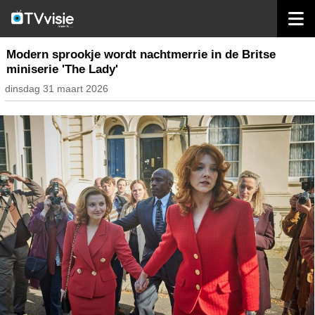
home
streaming
Modern sprookje wordt nachtmerrie in de Britse
miniserie 'The Lady'
dinsdag 31 maart 2026