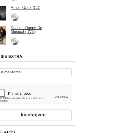
Arno - Opex (CD)
Daens - Daens De
Musical (DVD)
ISIE EXTRA
Inschrijven
E APPS