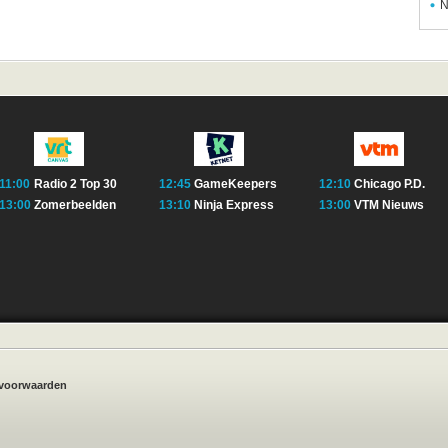
N
11:00
Radio 2 Top 30
12:45
GameKeepers
12:10
Chicago P.D.
13:00
Zomerbeelden
13:10
Ninja Express
13:00
VTM Nieuws
voorwaarden