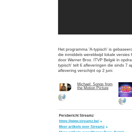
Het programma 'A-typisch' is gebaseer
die inmiddels wereldwijd lokale versie
door Warner Bros. ITVP België in opdr
typisch' telt 6 afleveringen die sinds 7 
aflevering verschijnt op 2 juni.
Michael: Songs from
the Motion Picture
Persbericht Streamz
https://www.streamz.be/
Meer artikels over Streamz