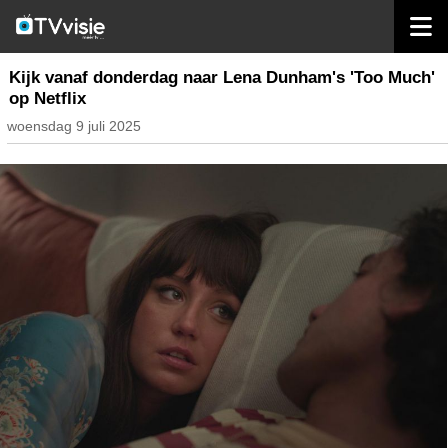
home
streaming
Kijk vanaf donderdag naar Lena Dunham's 'Too Much'
op Netflix
woensdag 9 juli 2025