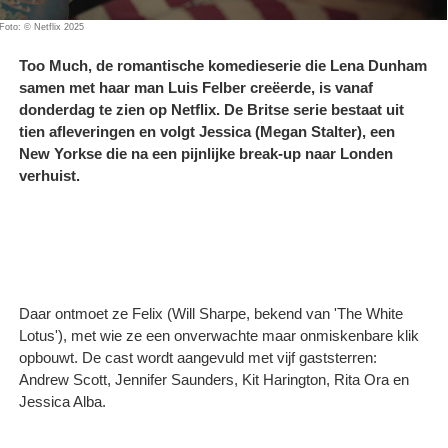
Foto: © Netflix 2025
Too Much, de romantische komedieserie die Lena Dunham
samen met haar man Luis Felber creëerde, is vanaf
donderdag te zien op Netflix. De Britse serie bestaat uit
tien afleveringen en volgt Jessica (Megan Stalter), een
New Yorkse die na een pijnlijke break-up naar Londen
verhuist.
Daar ontmoet ze Felix (Will Sharpe, bekend van 'The White
Lotus'), met wie ze een onverwachte maar onmiskenbare klik
opbouwt. De cast wordt aangevuld met vijf gaststerren:
Andrew Scott, Jennifer Saunders, Kit Harington, Rita Ora en
Jessica Alba.