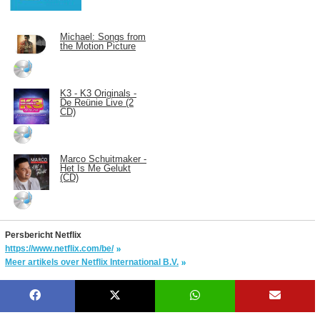
Michael: Songs from
the Motion Picture
K3 - K3 Originals -
De Reünie Live (2
CD)
Marco Schuitmaker -
Het Is Me Gelukt
(CD)
Persbericht Netflix
https://www.netflix.com/be/
Meer artikels over Netflix International B.V.