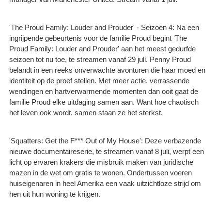
'The Proud Family: Louder and Prouder' - Seizoen 4: Na een
ingrijpende gebeurtenis voor de familie Proud begint 'The
Proud Family: Louder and Prouder' aan het meest gedurfde
seizoen tot nu toe, te streamen vanaf 29 juli. Penny Proud
belandt in een reeks onverwachte avonturen die haar moed en
identiteit op de proef stellen. Met meer actie, verrassende
wendingen en hartverwarmende momenten dan ooit gaat de
familie Proud elke uitdaging samen aan. Want hoe chaotisch
het leven ook wordt, samen staan ze het sterkst.
'Squatters: Get the F*** Out of My House': Deze verbazende
nieuwe documentaireserie, te streamen vanaf 8 juli, werpt een
licht op ervaren krakers die misbruik maken van juridische
mazen in de wet om gratis te wonen. Ondertussen voeren
huiseigenaren in heel Amerika een vaak uitzichtloze strijd om
hen uit hun woning te krijgen.