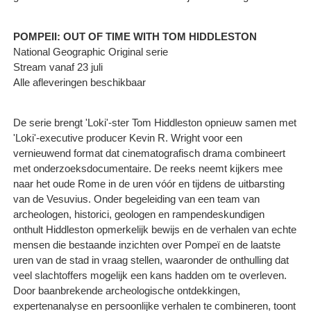
POMPEII: OUT OF TIME WITH TOM HIDDLESTON
National Geographic Original serie
Stream vanaf 23 juli
Alle afleveringen beschikbaar
De serie brengt 'Loki'-ster Tom Hiddleston opnieuw samen met
'Loki'-executive producer Kevin R. Wright voor een
vernieuwend format dat cinematografisch drama combineert
met onderzoeksdocumentaire. De reeks neemt kijkers mee
naar het oude Rome in de uren vóór en tijdens de uitbarsting
van de Vesuvius. Onder begeleiding van een team van
archeologen, historici, geologen en rampendeskundigen
onthult Hiddleston opmerkelijk bewijs en de verhalen van echte
mensen die bestaande inzichten over Pompeï en de laatste
uren van de stad in vraag stellen, waaronder de onthulling dat
veel slachtoffers mogelijk een kans hadden om te overleven.
Door baanbrekende archeologische ontdekkingen,
expertenanalyse en persoonlijke verhalen te combineren, toont