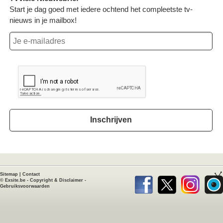
Start je dag goed met iedere ochtend het compleetste tv-
nieuws in je mailbox!
Inschrijven
Sitemap
|
Contact
©
Exsite.be
-
Copyright & Disclaimer
-
Gebruiksvoorwaarden