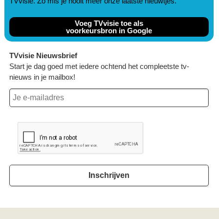
TVvisie. Zo mis je nooit meer onze laatste nieuwtjes.
Voeg TVvisie toe als
voorkeursbron in Google
TVvisie Nieuwsbrief
Start je dag goed met iedere ochtend het compleetste tv-
nieuws in je mailbox!
Inschrijven