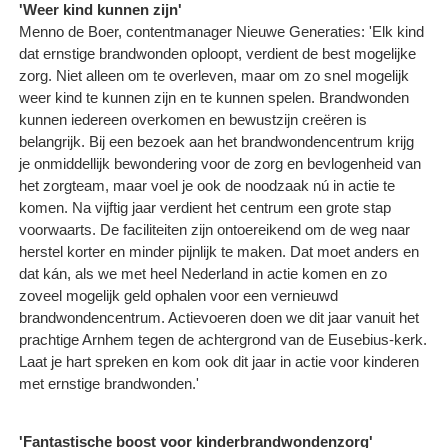
'Weer kind kunnen zijn'
Menno de Boer, contentmanager Nieuwe Generaties: 'Elk kind
dat ernstige brandwonden oploopt, verdient de best mogelijke
zorg. Niet alleen om te overleven, maar om zo snel mogelijk
weer kind te kunnen zijn en te kunnen spelen. Brandwonden
kunnen iedereen overkomen en bewustzijn creëren is
belangrijk. Bij een bezoek aan het brandwondencentrum krijg
je onmiddellijk bewondering voor de zorg en bevlogenheid van
het zorgteam, maar voel je ook de noodzaak nú in actie te
komen. Na vijftig jaar verdient het centrum een grote stap
voorwaarts. De faciliteiten zijn ontoereikend om de weg naar
herstel korter en minder pijnlijk te maken. Dat moet anders en
dat kán, als we met heel Nederland in actie komen en zo
zoveel mogelijk geld ophalen voor een vernieuwd
brandwondencentrum. Actievoeren doen we dit jaar vanuit het
prachtige Arnhem tegen de achtergrond van de Eusebius-kerk.
Laat je hart spreken en kom ook dit jaar in actie voor kinderen
met ernstige brandwonden.'
'Fantastische boost voor kinderbrandwondenzorg'