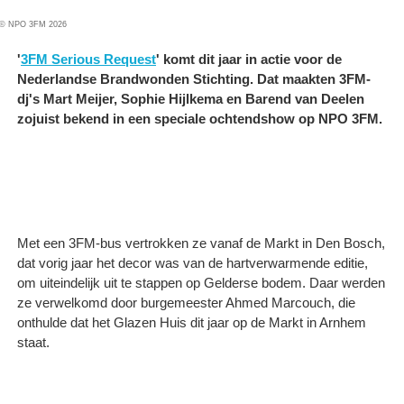
© NPO 3FM 2026
'
3FM Serious Request
' komt dit jaar in actie voor de
Nederlandse Brandwonden Stichting. Dat maakten 3FM-
dj's Mart Meijer, Sophie Hijlkema en Barend van Deelen
zojuist bekend in een speciale ochtendshow op NPO 3FM.
Met een 3FM-bus vertrokken ze vanaf de Markt in Den Bosch,
dat vorig jaar het decor was van de hartverwarmende editie,
om uiteindelijk uit te stappen op Gelderse bodem. Daar werden
ze verwelkomd door burgemeester Ahmed Marcouch, die
onthulde dat het Glazen Huis dit jaar op de Markt in Arnhem
staat.