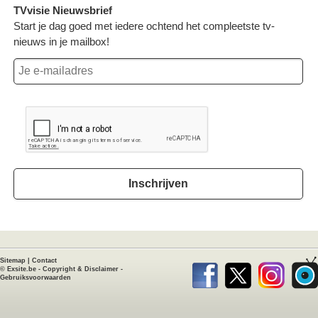
TVvisie Nieuwsbrief
Start je dag goed met iedere ochtend het compleetste tv-
nieuws in je mailbox!
Inschrijven
Sitemap
|
Contact
©
Exsite.be
-
Copyright & Disclaimer
-
Gebruiksvoorwaarden