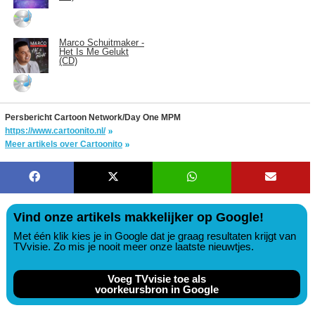
Marco Schuitmaker -
Het Is Me Gelukt
(CD)
Persbericht Cartoon Network/Day One MPM
https://www.cartoonito.nl/
Meer artikels over Cartoonito
Vind onze artikels makkelijker op Google!
Met één klik kies je in Google dat je graag resultaten krijgt van
TVvisie. Zo mis je nooit meer onze laatste nieuwtjes.
Voeg TVvisie toe als
voorkeursbron in Google