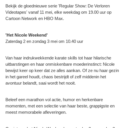
Bekijk de gloednieuwe serie 'Regular Show: De Verloren
Videotapes' vanaf 11 mei, elke weekdag om 19.00 uur op
Cartoon Network en HBO Max.
'Het Nicole Weekend'
Zaterdag 2 en zondag 3 mei om 10.40 uur
Van haar indrukwekkende karate skills tot haar hilarische
uitbarstingen en haar onmiskenbare moederinstinct: Nicole
bewijst keer op keer dat ze alles aankan. Of ze nu haar gezin
in het gareel houdt, chaos bestrijdt of zelf middenin het
avontuur belandt, saai wordt het nooit.
Beleef een marathon vol actie, humor en herkenbare
momenten, met een selectie van haar beste, grappigste en
meest memorabele afleveringen.