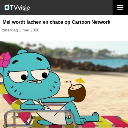
home
inhoud belgië
Mei wordt lachen en chaos op Cartoon Network
zaterdag 2 mei 2026