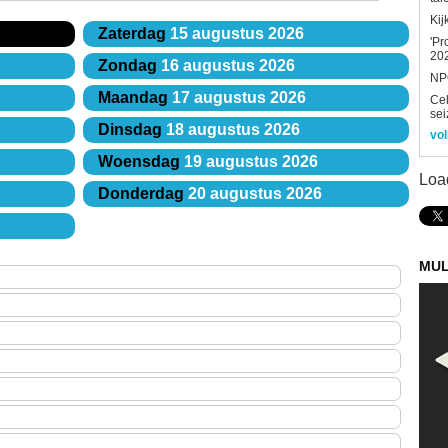
Kij
Zaterdag
15 augustus 2026
'Pr
202
Zondag
16 augustus 2026
NPO
Maandag
17 augustus 2026
Ce
sei
Dinsdag
18 augustus 2026
vol
Woensdag
19 augustus 2026
Loa
Donderdag
20 augustus 2026
MUL