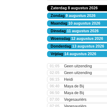
Zaterdag
8 augustus 2026
Zondag
9 augustus 2026
Maandag
10 augustus 2026
Dinsdag
11 augustus 2026
Woensdag
12 augustus 2026
Donderdag
13 augustus 2026
Vrijdag
14 augustus 2026
01:05
Geen uitzending
02:05
Geen uitzending
06:15
Heidi
06:40
Maya de Bij
06:50
Maya de Bij
07:00
Vegesauriërs
07:05
Vegesauriërs