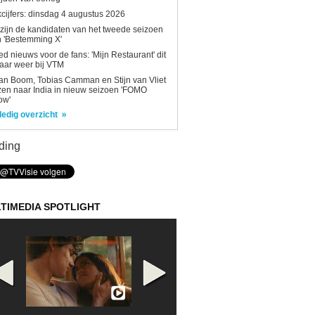
kcijfers: dinsdag 4 augustus 2026
 zijn de kandidaten van het tweede seizoen
 'Bestemming X'
d nieuws voor de fans: 'Mijn Restaurant' dit
aar weer bij VTM
n Boom, Tobias Camman en Stijn van Vliet
zen naar India in nieuw seizoen 'FOMO
ow'
ledig overzicht
ding
TIMEDIA SPOTLIGHT