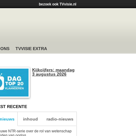
bezoek ook TVvisie.nl
 ONS
TVVISIE EXTRA
Kijkcijfers: maandag
3 augustus 2026
ST RECENTE
-nieuws
inhoud
radio-nieuws
uwe NTR-serie over de rol van wetenschap
tijden van oorlog