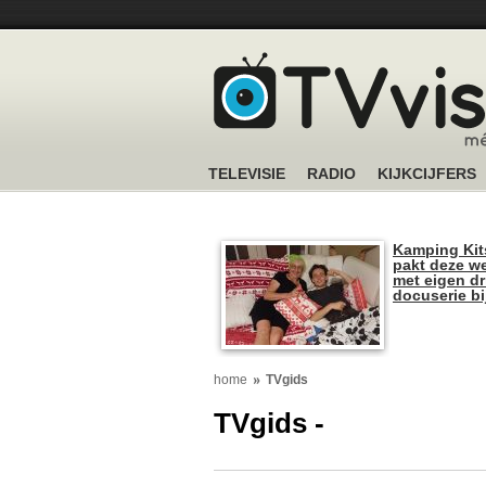
TELEVISIE
RADIO
KIJKCIJFERS
Kamping Kit
pakt deze we
met eigen dr
docuserie b
home
TVgids
TVgids -